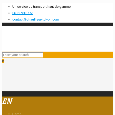
Un service de transport haut de gamme
06 12 98 87 56
contact@chauffeurvtclyon.com
0
EN
Home