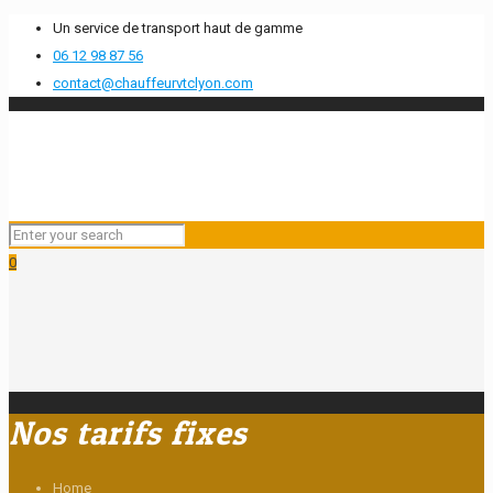
Un service de transport haut de gamme
06 12 98 87 56
contact@chauffeurvtclyon.com
0
Nos tarifs fixes
Home